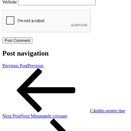
Website
Post navigation
Previous Post
Previous
Căutăm pentru tine
Next Post
Next
Minunatele covoare