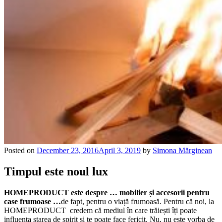
Posted on
December 23, 2016
April 3, 2019
by
Simona Mărginean
Timpul este noul lux
HOMEPRODUCT este despre … m
obilier și accesorii pentru
case frumoase
…
de fapt, pentru o viață frumoasă. Pentru că noi, la
HOMEPRODUCT credem că mediul în care trăiești îți poate
influența starea de spirit și te poate face fericit. Nu, nu este vorba de