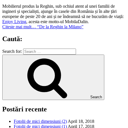
Mobilierul produs la Reghin, sub ochiul atent al unei familii de
ingineri și specialiști, ajunge în casele din România și în alte țări
europene de peste 20 de ani și ne îndeamnă să ne bucurăm de viață:
Enjoy Living
, acesta este motto-ul MobilaDalin.
Citeste mai mult…
“De la Reghin la Milano”
Caută:
Search for:
Search
Postări recente
Fotolii de mici dimensiuni (2)
April 18, 2018
Fotolii de mici dimensiuni (1)
April 17, 2018