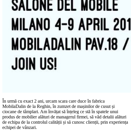
În urmă cu exact 2 ani, urcam scara care duce în fabrica
MobilaDalin de la Reghin, în zumzet de mașinilor de cusut și
ciocane de tâmplari. Am învățat să înțeleg ce stă în spatele unui
produs de mobilier alături de managerul firmei, să văd detalii alături
de echipa de la controlul calității și să cunosc clienții, prin experiența
echipei de vânzari.