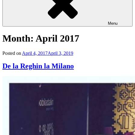
Menu
Month: April 2017
Posted on
April 4, 2017
April 3, 2019
De la Reghin la Milano