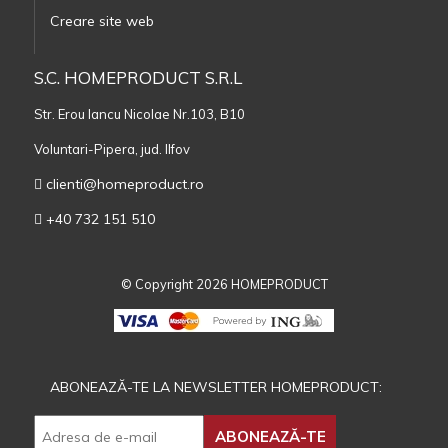
Creare site web
S.C. HOMEPRODUCT S.R.L
Str. Erou Iancu Nicolae Nr.103, B10
Voluntari-Pipera, jud. Ilfov
clienti@homeproduct.ro
+40 732 151 510
© Copyright 2026 HOMEPRODUCT
ABONEAZĂ-TE LA NEWSLETTER HOMEPRODUCT: