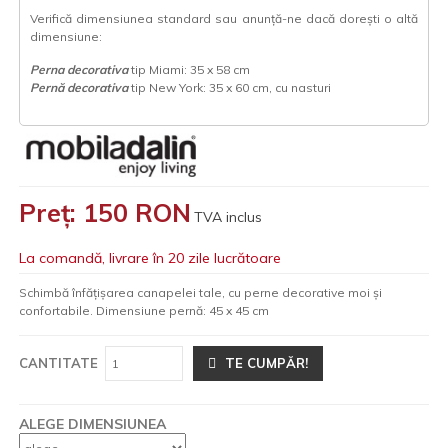
Verifică dimensiunea standard sau anunță-ne dacă dorești o altă
dimensiune:
Perna decorativa
tip Miami: 35 x 58 cm
Pernă decorativa
tip New York: 35 x 60 cm, cu nasturi
Preț: 150 RON
TVA inclus
La comandă, livrare în 20 zile lucrătoare
Schimbă înfățișarea canapelei tale, cu perne decorative moi și
confortabile. Dimensiune pernă: 45 x 45 cm
CANTITATE
TE CUMPĂR!
ALEGE DIMENSIUNEA