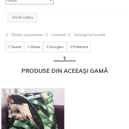
Stofă cadru
Trimite unui prieten
Listează
Adaugă la favorite
Tweet
Share
Google+
Pinterest
PRODUSE DIN ACEEAȘI GAMĂ